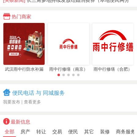
析）…
热门商家
武汉雨中行防水补漏
雨中行修缮（南京）
雨中行修缮（合肥）
工程
工程
工程
便民电话 与 同城服务
我要发布
|
查看更多
最新信息
全部
房产
转让
交易
便民
其它
装修
商务服务