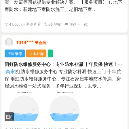
潮、发霉等问题提供专业解决方案。 【服务项目】 1. 地下
室防水：新建地下室防水施工、老旧地下室…
41.06万人浏览查看
6分钟前
评论一下(0)
1314****
房屋维修
防水补漏
雨
虹防水维修服务中心｜专业防水补漏 十年质保 快速上门
￥
[商家]
虹防水维修服务中心 专业防水补漏 快速上门 十年质
保 雨虹防水维修服务中心，专注石家庄本地防水补漏、房
屋漏水维修一站式服务，多年行业深耕，以专…
图2