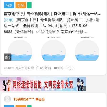
装修
拆除
南
京雨中行】专业拆除团队｜持证施工｜拆旧+清运一站式｜低价透明！
[商家]
【南京雨中行】专业拆除团队｜持证施工｜拆旧+清
运一站式｜低价透明！ 📞 24小时预约：175-5106-
8688（微信同号） ✅ 我们是谁？ 南京雨中行修…
图3
43.90万人浏览查看
6分钟前
评论一下(0)
1599634****