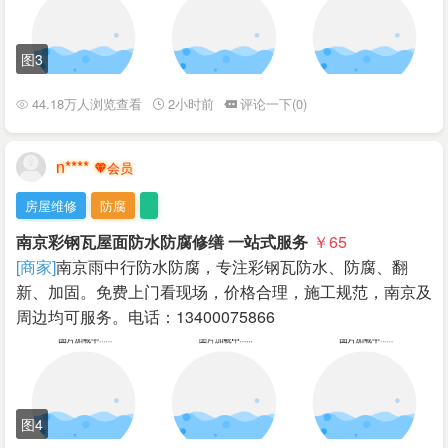
图3
44.18万人浏览查看
2小时前
评论一下(0)
n****
房屋维修
防腐
南京彩钢瓦屋面防水防腐修缮 一站式服务
￥65
[商家]
南京雨中行防水防腐，专注彩钢瓦防水、防腐、翻
新、加固。免费上门看现场，价格合理，施工规范，南京及
周边均可服务。电话：13400075866
图4