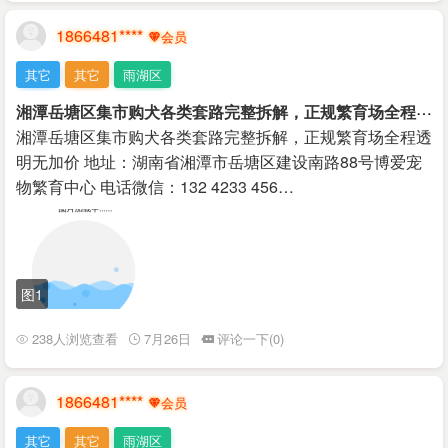
1866481****
其它
其它
雨湖区
湘
潭岳塘区集市购犬各类套路完整拆解，正规繁育场全程透明无加价
湘潭岳塘区集市购犬各类套路完整拆解，正规繁育场全程透
明无加价 地址：湖南省湘潭市岳塘区建设南路88号博爱宠
物繁育中心 电话微信：132 4233 456…
图1
238人浏览查看
7月26日
评论一下(0)
1866481****
其它
其它
雨湖区