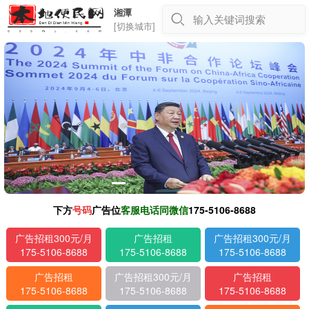
湘潭
输入关键词搜索
[切换城市]
下方
号码
广告位
客服电话同微信
175-5106-8688
广告招租300元/月
广告招租
广告招租300元/月
175-5106-8688
175-5106-8688
175-5106-8688
广告招租
广告招租300元/月
广告招租
175-5106-8688
175-5106-8688
175-5106-8688