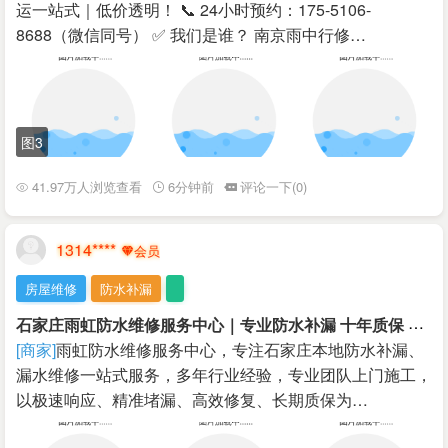
运一站式｜低价透明！ 📞 24小时预约：175-5106-
8688（微信同号） ✅ 我们是谁？ 南京雨中行修…
图3
41.97万人浏览查看
6分钟前
评论一下(0)
1314****
房屋维修
防水补漏
石
家庄雨虹防水维修服务中心｜专业防水补漏 十年质保 快速上门
[商家]
雨虹防水维修服务中心，专注石家庄本地防水补漏、
漏水维修一站式服务，多年行业经验，专业团队上门施工，
以极速响应、精准堵漏、高效修复、长期质保为…