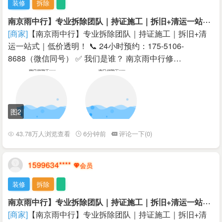
装修
拆除
南
京雨中行】专业拆除团队｜持证施工｜拆旧+清运一站式｜低价透明！
[商家]
【南京雨中行】专业拆除团队｜持证施工｜拆旧+清
运一站式｜低价透明！ 📞 24小时预约：175-5106-
8688（微信同号） ✅ 我们是谁？ 南京雨中行修…
图2
43.78万人浏览查看
6分钟前
评论一下(0)
1599634****
装修
拆除
南
京雨中行】专业拆除团队｜持证施工｜拆旧+清运一站式｜低价透明！
[商家]
【南京雨中行】专业拆除团队｜持证施工｜拆旧+清